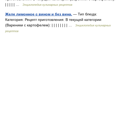
| | | | | …
Энциклопедия кулинарных рецептов
Желе лимонное с вином и без вина.
— Тип блюда:
Категория: Рецепт приготовления: В текущей категории
(Вареники с картофелем): | | | | | | | | …
Энциклопедия кулинарных
рецептов