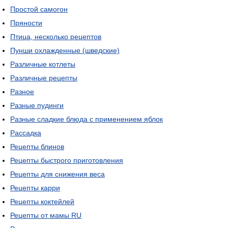
Простой самогон
Пряности
Птица, несколько рецептов
Пунши охлажденные (шведские)
Различные котлеты
Различные рецепты
Разное
Разные пудинги
Разные сладкие блюда с применением яблок
Рассадка
Рецепты блинов
Рецепты быстрого приготовления
Рецепты для снижения веса
Рецепты карри
Рецепты коктейлей
Рецепты от мамы RU