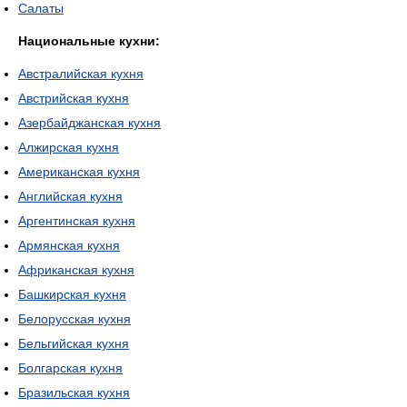
Салаты
Национальные кухни:
Австралийская кухня
Австрийская кухня
Азербайджанская кухня
Алжирская кухня
Американская кухня
Английская кухня
Аргентинская кухня
Армянская кухня
Африканская кухня
Башкирская кухня
Белорусская кухня
Бельгийская кухня
Болгарская кухня
Бразильская кухня