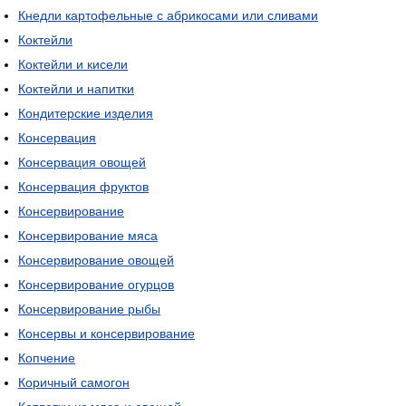
Кнедли картофельные с абрикосами или сливами
Коктейли
Коктейли и кисели
Коктейли и напитки
Кондитерские изделия
Консервация
Консервация овощей
Консервация фруктов
Консервирование
Консервирование мяса
Консервирование овощей
Консервирование огурцов
Консервирование рыбы
Консервы и консервирование
Копчение
Коричный самогон