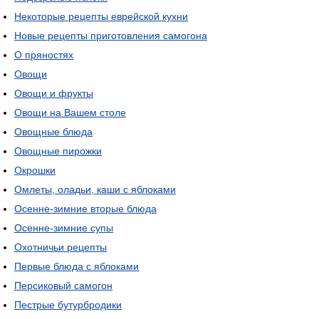
Некоторые рецепты еврейской кухни
Новые рецепты приготовления самогона
О пряностях
Овощи
Овощи и фрукты
Овощи на Вашем столе
Овощные блюда
Овощные пирожки
Окрошки
Омлеты, оладьи, каши с яблоками
Осенне-зимние вторые блюда
Осенне-зимние супы
Охотничьи рецепты
Первые блюда с яблоками
Персиковый самогон
Пестрые бутурбродики