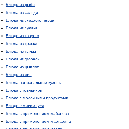
Блюда из рыбы
Блюда из сельди
Блюда из сладкого перца
Блюда из судака
Блюда из творога
Блюда из трески
Блюда из тыквы
Блюда из форели
Блюда из цыплят
Блюда из яиц
Блюда национальных кухонь
Блюда с говядиной
Блюда с молочными продуктами
Блюда с мясом гуся
Блюда с применением майонеза
Блюда с применением маргарина