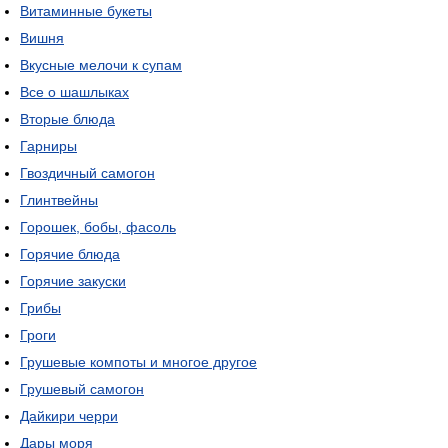
Витаминные букеты
Вишня
Вкусные мелочи к супам
Все о шашлыках
Вторые блюда
Гарниры
Гвоздичный самогон
Глинтвейны
Горошек, бобы, фасоль
Горячие блюда
Горячие закуски
Грибы
Гроги
Грушевые компоты и многое другое
Грушевый самогон
Дайкири черри
Дары моря