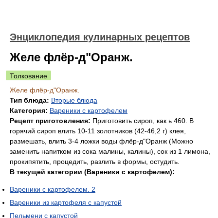
Энциклопедия кулинарных рецептов
Желе флёр-д"Оранж.
Толкование
Желе флёр-д"Оранж.
Тип блюда:
Вторые блюда
Категория:
Вареники с картофелем
Рецепт приготовления:
Приготовить сироп, как ь 460. В
горячий сироп влить 10-11 золотников (42-46,2 г) клея,
размешать, влить 3-4 ложки воды флёр-д"Оранж (Можно
заменить напитком из сока малины, калины), сок из 1 лимона,
прокипятить, процедить, разлить в формы, остудить.
В текущей категории (Вареники с картофелем):
Вареники с картофелем. 2
Вареники из картофеля с капустой
Пельмени с капустой