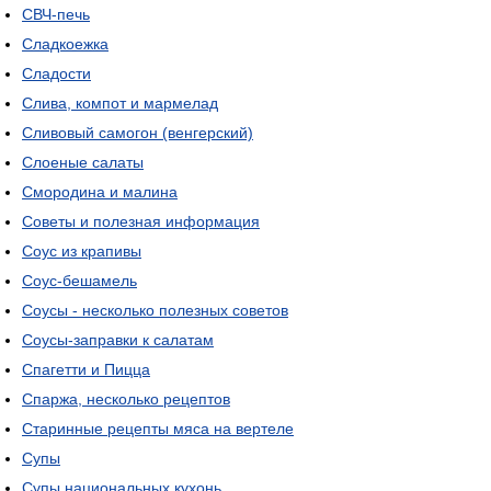
СВЧ-печь
Сладкоежка
Сладости
Слива, компот и мармелад
Сливовый самогон (венгерский)
Слоеные салаты
Смородина и малина
Советы и полезная информация
Соус из крапивы
Соус-бешамель
Соусы - несколько полезных советов
Соусы-заправки к салатам
Спагетти и Пицца
Спаржа, несколько рецептов
Старинные рецепты мяса на вертеле
Супы
Супы национальных кухонь