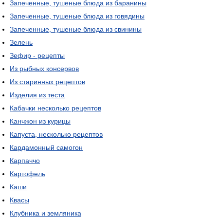
Запеченные, тушеные блюда из баранины
Запеченные, тушеные блюда из говядины
Запеченные, тушеные блюда из свинины
Зелень
Зефир - рецепты
Из рыбных консервов
Из старинных рецептов
Изделия из теста
Кабачки несколько рецептов
Канчжон из курицы
Капуста, несколько рецептов
Кардамонный самогон
Карпаччо
Картофель
Каши
Квасы
Клубника и земляника