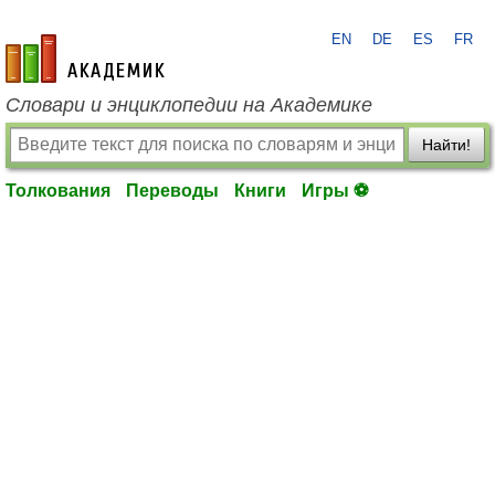
EN
DE
ES
FR
academic.ru
Словари и энциклопедии на Академике
Найти!
Толкования
Переводы
Книги
Игры ⚽