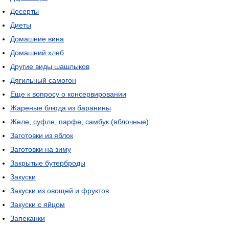
Десерты
Диеты
Домашние вина
Домашний хлеб
Другие виды шашлыков
Дягильный самогон
Еще к вопросу о консервировании
Жареные блюда из баранины
Желе, суфле, парфе, самбук (яблочные)
Заготовки из яблок
Заготовки на зиму
Закрытые бутерброды
Закуски
Закуски из овощей и фруктов
Закуски с яйцом
Запеканки