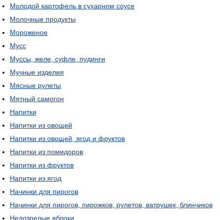
Молодой картофель в сухарном соусе
Молочные продукты
Мороженое
Мусс
Муссы, желе, суфле, пудинги
Мучные изделия
Мясные рулеты
Мятный самогон
Напитки
Напитки из овощей
Напитки из овощей, ягод и фруктов
Напитки из помидоров
Напитки из фруктов
Напитки из ягод
Начинки для пирогов
Начинки для пирогов, пирожков, рулетов, ватрушек, блинчиков
Недозрелые яблоки