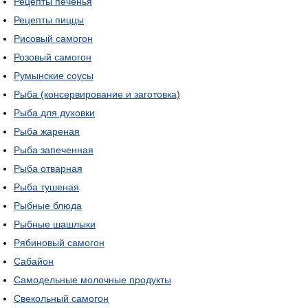
Рецепты печенья
Рецепты пиццы
Рисовый самогон
Розовый самогон
Румынские соусы
Рыба (консервирование и заготовка)
Рыба для духовки
Рыба жареная
Рыба запеченная
Рыба отварная
Рыба тушеная
Рыбные блюда
Рыбные шашлыки
Рябиновый самогон
Сабайон
Самодельные молочные продукты
Свекольный самогон