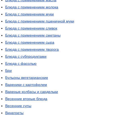
Блюда с применением масла
Блюда с применением молока
Блюда с применением муки
Блюда с применением пшеничной муки
Блюда с применением сливок
Блюда с применением сметаны
Блюда с применением сыра
Блюда с применением творога
Блюда с субпродуктами
Блюда с фасолью
Бри
Бульоны вегетарианские
Вареники с картофелем
Вареные колбасы и сардельки
Весенние вторые блюда
Весенние супы
Винегреты