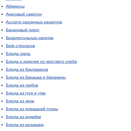
Абрикосы
Анисовый самогон
Ассорти различных рецептов
Банановый пирог
Безалкогольные напитки
Беф-строганов
Блюда гриль
Блюда и изделия из черствого хлеба
Блюда из баклажанов
Блюда из барашка и баранины
Блюда из грибов
Блюда из гуся и утки
Блюда из дичи
Блюда из домашней птицы
Блюда из индейки
Блюда из кальмара